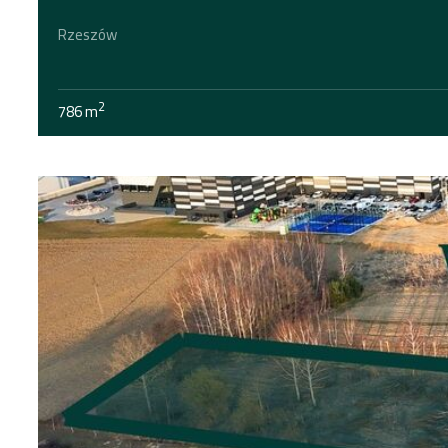
Rzeszów
2
786 m