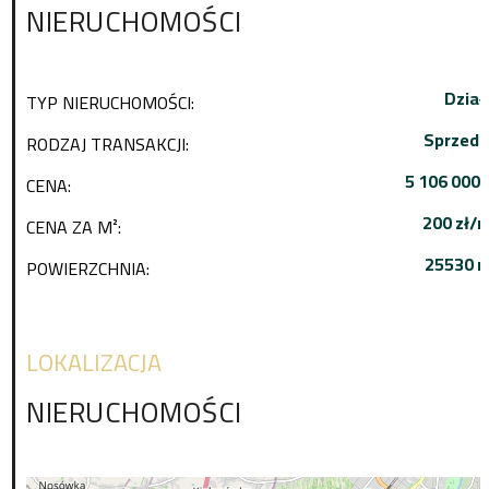
NIERUCHOMOŚCI
Dział
TYP NIERUCHOMOŚCI:
Sprzeda
RODZAJ TRANSAKCJI:
5 106 000 
CENA:
200 zł/
CENA ZA M²:
25530 m
POWIERZCHNIA:
LOKALIZACJA
NIERUCHOMOŚCI