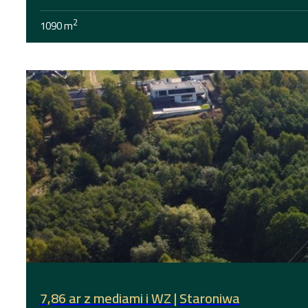
2
1090 m
7,86 ar z mediami i WZ | Staroniwa