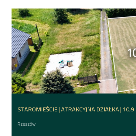
STAROMIEŚCIE | ATRAKCYJNA DZIAŁKA | 10,9 
Rzeszów