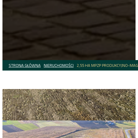
STRONA GŁÓWNA
NIERUCHOMOŚCI
2,55 HA MPZP PRODUKCYJNO-MA
NIERUCHOMOŚĆ
Boguchwała