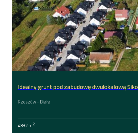
Idealny grunt pod zabudowę dwulokalową Siko
Rzeszów - Biała
2
4832 m