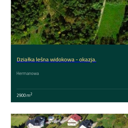
Działka leśna widokowa - okazja.
Hermanowa
2
2900 m