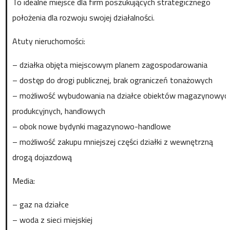
To idealne miejsce dla firm poszukujących strategicznego
położenia dla rozwoju swojej działalności.
Atuty nieruchomości:
– działka objęta miejscowym planem zagospodarowania
– dostęp do drogi publicznej, brak ograniczeń tonażowych
– możliwość wybudowania na działce obiektów magazynowyc
produkcyjnych, handlowych
– obok nowe bydynki magazynowo-handlowe
– możliwość zakupu mniejszej części działki z wewnętrzną
drogą dojazdową
Media:
– gaz na działce
– woda z sieci miejskiej