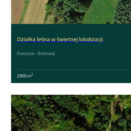
Działka leśna w świetnej lokalizacji.
Rzeszów - Budziwój
2
2900 m