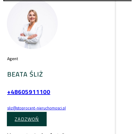
Agent
BEATA ŚLIŻ
+48605911100
sliz@stoprocent-nieruchomosci.pl
ZADZWOŃ