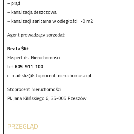
– prąd
– kanalizacja deszczowa
– kanalizacji sanitarna w odległości 70 m2
Agent prowadzący sprzedaż:
Beata Śliż
Ekspert ds. Nieruchomości
tel:
605-911-100
e-mail: sliz@stoprocent-nieruchomosci.pl
Stoprocent Nieruchomości
Pl. Jana Kilińskiego 6, 35-005 Rzeszów
PRZEGLĄD