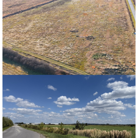
5 106 000 zł
200 zł/m²