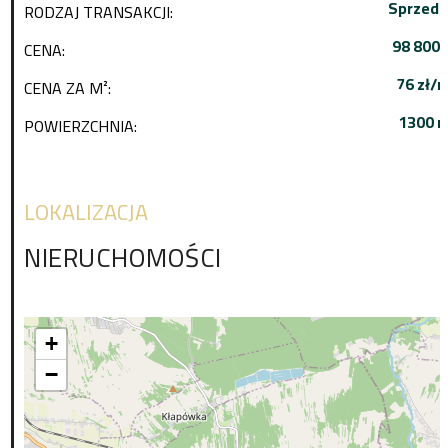
Sprzeda
RODZAJ TRANSAKCJI:
98 800 
CENA:
76 zł/
CENA ZA M²:
1300 m
POWIERZCHNIA:
LOKALIZACJA
NIERUCHOMOŚCI
+
−