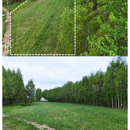
Widełka
98 800 zł