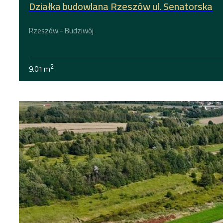
Działka budowlana Rzeszów ul. Senatorska
Rzeszów - Budziwój
2
9.01 m