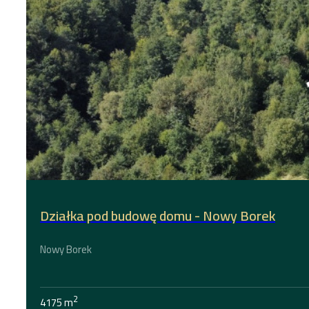
Działka pod budowę domu - Nowy Borek
Nowy Borek
2
4175 m