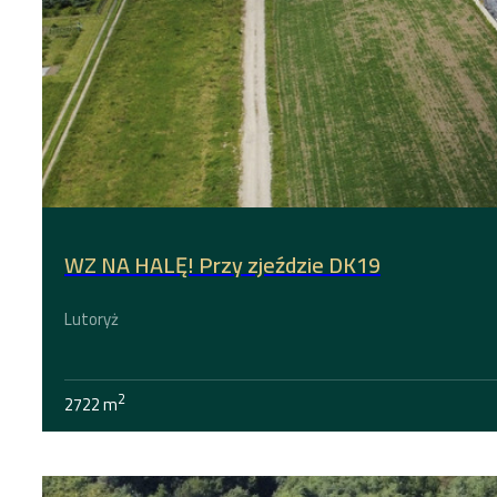
WZ NA HALĘ! Przy zjeździe DK19
Lutoryż
2
2722 m