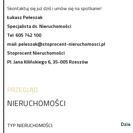
Skontaktuj się już dziś i umów się na spotkanie!
Łukasz Pełeszak
Specjalista ds. Nieruchomości
Tel 605 742 100
mail: peleszak@stoprocent-nieruchomosci.pl
Stoprocent Nieruchomości
Pl. Jana Kilińskiego 6, 35-005 Rzeszów
PRZEGLĄD
NIERUCHOMOŚCI
Dział
TYP NIERUCHOMOŚCI: