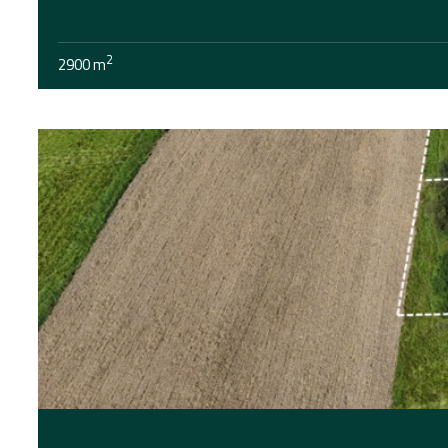
2
2900 m