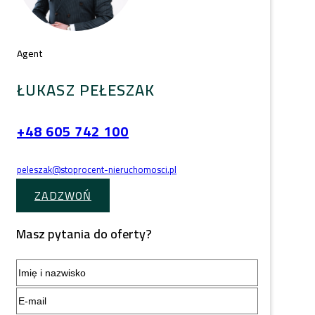
Agent
ŁUKASZ PEŁESZAK
+48 605 742 100
peleszak@stoprocent-nieruchomosci.pl
ZADZWOŃ
Masz pytania do oferty?