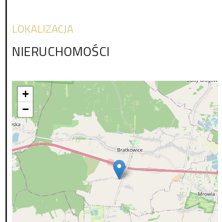
LOKALIZACJA
NIERUCHOMOŚCI
+
−