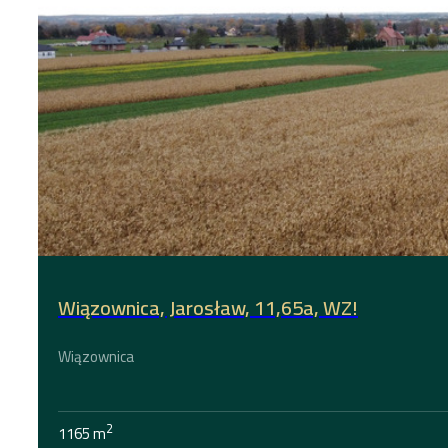
Wiązownica, Jarosław, 11,65a, WZ!
Wiązownica
2
1165 m