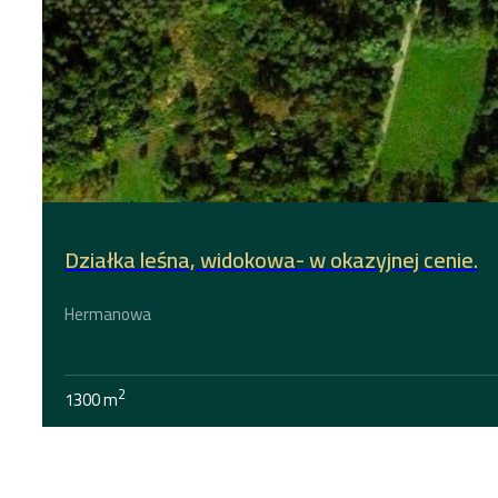
Działka leśna, widokowa- w okazyjnej cenie.
Hermanowa
2
1300 m