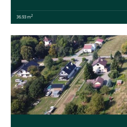
2
36.93 m