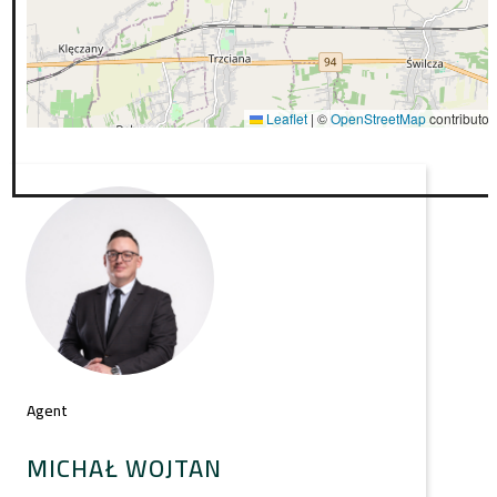
Leaflet
|
©
OpenStreetMap
contributor
Agent
MICHAŁ WOJTAN