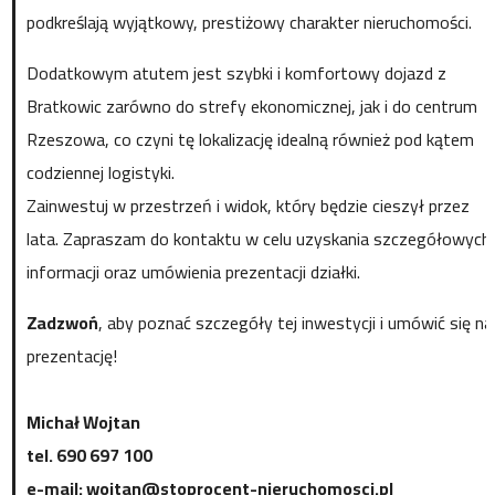
podkreślają wyjątkowy, prestiżowy charakter nieruchomości.
Dodatkowym atutem jest szybki i komfortowy dojazd z
Bratkowic zarówno do strefy ekonomicznej, jak i do centrum
Rzeszowa, co czyni tę lokalizację idealną również pod kątem
codziennej logistyki.
Zainwestuj w przestrzeń i widok, który będzie cieszył przez
lata. Zapraszam do kontaktu w celu uzyskania szczegółowych
informacji oraz umówienia prezentacji działki.
Zadzwoń
, aby poznać szczegóły tej inwestycji i umówić się na
prezentację!
Michał Wojtan
tel. 690 697 100
e-mail: wojtan@stoprocent-nieruchomosci.pl