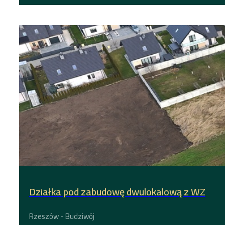
Działka pod zabudowę dwulokalową z WZ
Rzeszów - Budziwój