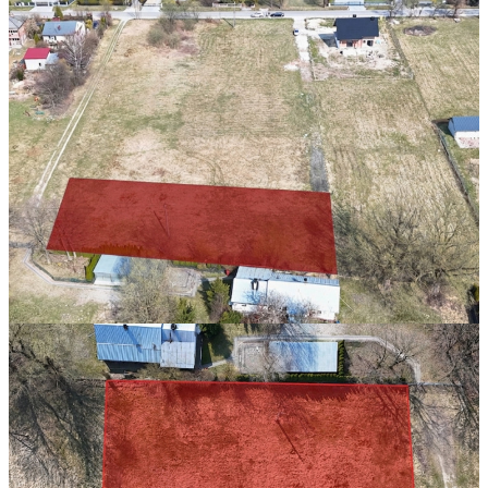
209 000 zł
144.44 zł/m²