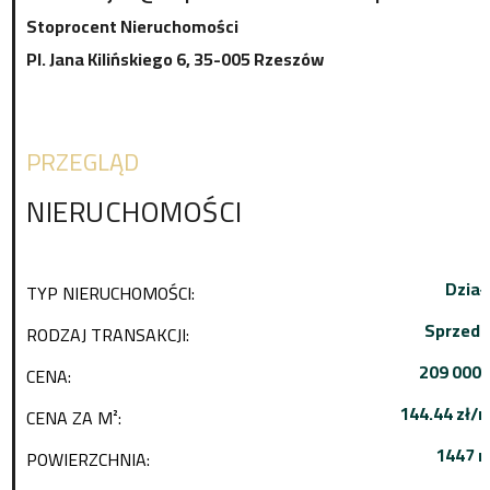
Stoprocent Nieruchomości
Pl. Jana Kilińskiego 6, 35-005 Rzeszów
PRZEGLĄD
NIERUCHOMOŚCI
Dział
TYP NIERUCHOMOŚCI:
Sprzeda
RODZAJ TRANSAKCJI:
209 000 
CENA:
144.44 zł/
CENA ZA M²:
1447 m
POWIERZCHNIA: