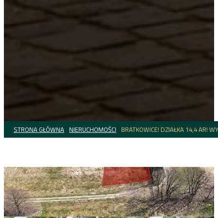
STRONA GŁÓWNA
NIERUCHOMOŚCI
BRATKOWICE! DZIAŁKA 14,4 AR! W
NIERUCHOMOŚĆ
Bratkowice