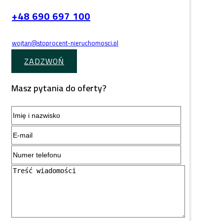
+48 690 697 100
wojtan@stoprocent-nieruchomosci.pl
ZADZWOŃ
Masz pytania do oferty?