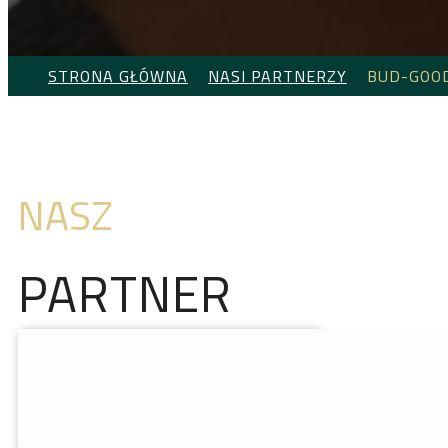
STRONA GŁÓWNA
NASI PARTNERZY
BUD-GOO
NASZ
PARTNER