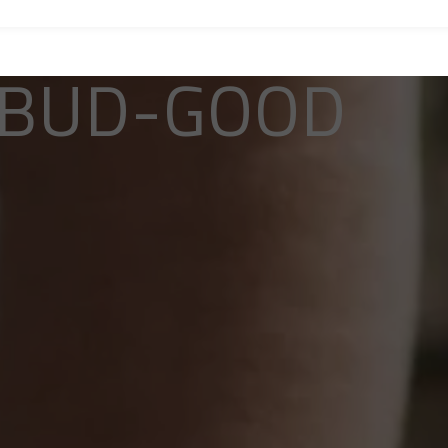
BUD-GOOD